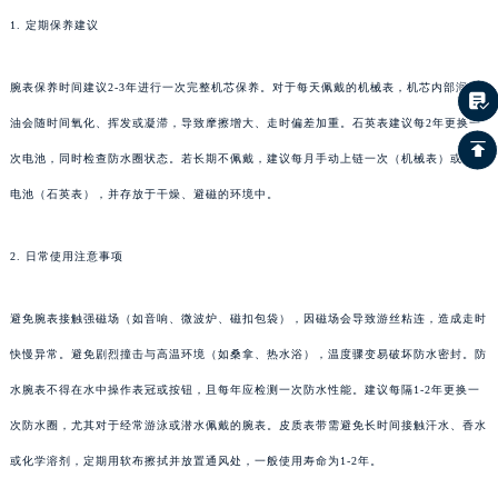
1. 定期保养建议
腕表保养时间建议2-3年进行一次完整机芯保养。对于每天佩戴的机械表，机芯内部润滑
油会随时间氧化、挥发或凝滞，导致摩擦增大、走时偏差加重。石英表建议每2年更换一
次电池，同时检查防水圈状态。若长期不佩戴，建议每月手动上链一次（机械表）或取出
电池（石英表），并存放于干燥、避磁的环境中。
2. 日常使用注意事项
避免腕表接触强磁场（如音响、微波炉、磁扣包袋），因磁场会导致游丝粘连，造成走时
快慢异常。避免剧烈撞击与高温环境（如桑拿、热水浴），温度骤变易破坏防水密封。防
水腕表不得在水中操作表冠或按钮，且每年应检测一次防水性能。建议每隔1-2年更换一
次防水圈，尤其对于经常游泳或潜水佩戴的腕表。皮质表带需避免长时间接触汗水、香水
或化学溶剂，定期用软布擦拭并放置通风处，一般使用寿命为1-2年。