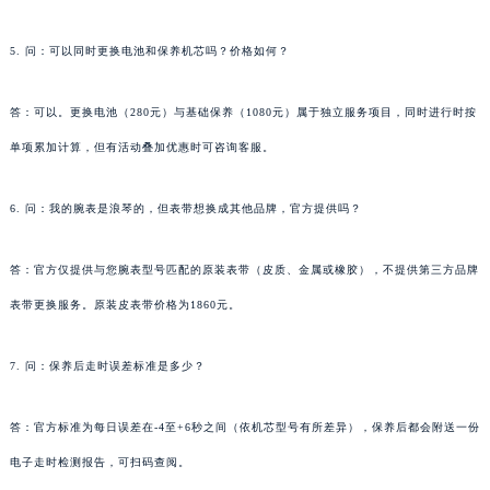
5. 问：可以同时更换电池和保养机芯吗？价格如何？
答：可以。更换电池（280元）与基础保养（1080元）属于独立服务项目，同时进行时按
单项累加计算，但有活动叠加优惠时可咨询客服。
6. 问：我的腕表是浪琴的，但表带想换成其他品牌，官方提供吗？
答：官方仅提供与您腕表型号匹配的原装表带（皮质、金属或橡胶），不提供第三方品牌
表带更换服务。原装皮表带价格为1860元。
7. 问：保养后走时误差标准是多少？
答：官方标准为每日误差在-4至+6秒之间（依机芯型号有所差异），保养后都会附送一份
电子走时检测报告，可扫码查阅。