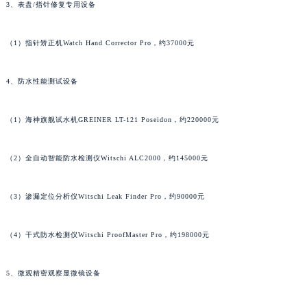
3、表盘/指针修复专用设备
（1）指针矫正机Watch Hand Corrector Pro，约37000元
4、防水性能测试设备
（1）海神旗舰试水机GREINER LT-121 Poseidon，约220000元
（2）全自动智能防水检测仪Witschi ALC2000，约145000元
（3）渗漏定位分析仪Witschi Leak Finder Pro，约90000元
（4）干式防水检测仪Witschi ProofMaster Pro，约198000元
5、微观精密观察显微镜设备