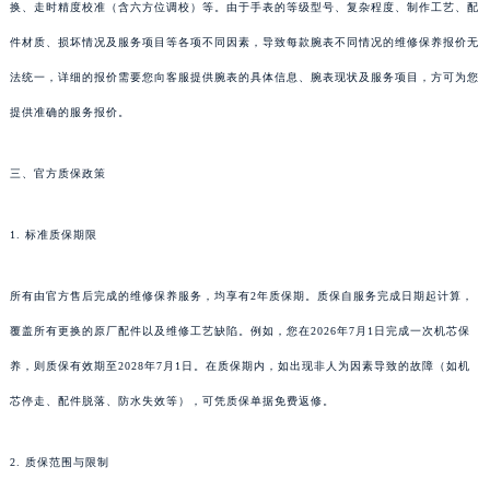
换、走时精度校准（含六方位调校）等。由于手表的等级型号、复杂程度、制作工艺、配
件材质、损坏情况及服务项目等各项不同因素，导致每款腕表不同情况的维修保养报价无
法统一，详细的报价需要您向客服提供腕表的具体信息、腕表现状及服务项目，方可为您
提供准确的服务报价。
三、官方质保政策
1. 标准质保期限
所有由官方售后完成的维修保养服务，均享有2年质保期。质保自服务完成日期起计算，
覆盖所有更换的原厂配件以及维修工艺缺陷。例如，您在2026年7月1日完成一次机芯保
养，则质保有效期至2028年7月1日。在质保期内，如出现非人为因素导致的故障（如机
芯停走、配件脱落、防水失效等），可凭质保单据免费返修。
2. 质保范围与限制