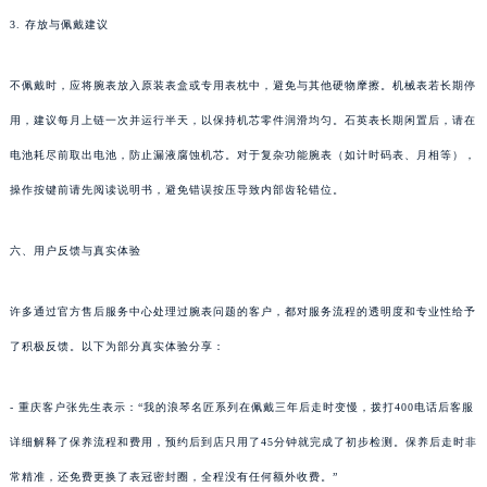
3. 存放与佩戴建议
不佩戴时，应将腕表放入原装表盒或专用表枕中，避免与其他硬物摩擦。机械表若长期停
用，建议每月上链一次并运行半天，以保持机芯零件润滑均匀。石英表长期闲置后，请在
电池耗尽前取出电池，防止漏液腐蚀机芯。对于复杂功能腕表（如计时码表、月相等），
操作按键前请先阅读说明书，避免错误按压导致内部齿轮错位。
六、用户反馈与真实体验
许多通过官方售后服务中心处理过腕表问题的客户，都对服务流程的透明度和专业性给予
了积极反馈。以下为部分真实体验分享：
- 重庆客户张先生表示：“我的浪琴名匠系列在佩戴三年后走时变慢，拨打400电话后客服
详细解释了保养流程和费用，预约后到店只用了45分钟就完成了初步检测。保养后走时非
常精准，还免费更换了表冠密封圈，全程没有任何额外收费。”