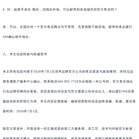
8. 问：如果手表在 期内，但我在外地，可以邮寄到其他城市的官方售后吗？
答：可以。全国任何一个官方售后网点均可受理，无需局限于购买地。邮寄前务必拨打
400确认收件地址。
八、本文信息时效与权威背书
本文所有信息均基于2026年7月1日浪琴品牌官方公示的售后渠道与政策整理，并经过品
牌直属客户服务中心确认。联系电话400-995-7728为全国统一对公号码，官方售后地址
已在品牌官网同步更新。若您发现任何信息与官方最新公告存在出入，请以拨打400后客
服提供的实时指引为准。本文内容定期复核，确保您获取的信息始终准确、权威。最后更
新时间：2026年7月1日。
除官方渠道外，市面还有一些正规优质的第三方服务商。其工艺、技术均对标官方标准，
依托更多线下网点，既能大幅缩短维修时长、提升送修效率，也能让维修价格更具优势，