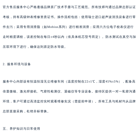
官方售后服务中心严格遵循品牌原厂技术手册与工艺规范。所有技师均通过品牌总部认证
考核，持有高级钟表维修资质证书。操作流程包括：使用瑞士进口超声波清洗设备进行零
件去污；采用专用润滑脂（如Mobius系列）进行精准润滑；应用六方位电子校表仪进行
走时精度调校，误差控制在每日±4秒以内（依具体机芯型号而定）。防水测试在真空与加
压双环境下进行，确保达到原定防水等级。
2. 服务环境与设备
服务中心内部设有恒温恒湿无尘维修车间（温度控制在22±1℃，湿度45%±5%），配备高
倍显微镜、激光焊接机、气密性检测仪、退磁仪等专业设备。接待区提供一对一私密沟通
环境，客户可通过高清监控实时观看维修实况（需提前申请）。所有工具与耗材均从品牌
总部直接采购，杜绝非标替换。
五、养护知识与日常使用