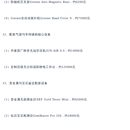
（5）防磁机芯支架Greiner Anti-Magnetic Base，约6200元
（6）Greiner全自动装针机Greiner Hand Fitter X，约75000元
12、配套气源与车间辅助核心设备
（1）丹麦原厂静音无油空压机JUN-AIR 6-4，约14000元
（2）定制百级无尘恒温防静电工作台，约125000元
13、贵金属与宝石鉴定配套设备
（1）贵金属无损测金仪XRF Gold Tester Mini，约65000元
（2）钻石宝石检测仪GemMaster Pro 550，约18000元