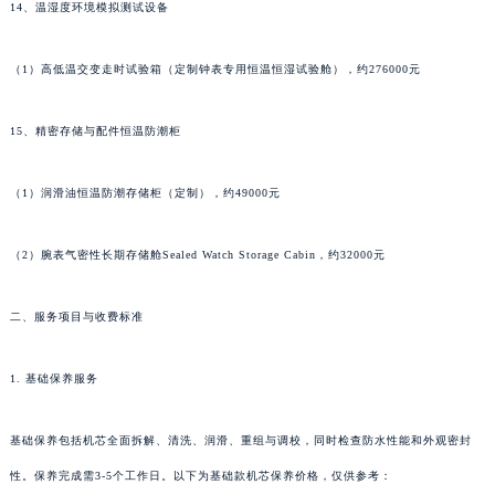
14、温湿度环境模拟测试设备
（1）高低温交变走时试验箱（定制钟表专用恒温恒湿试验舱），约276000元
15、精密存储与配件恒温防潮柜
（1）润滑油恒温防潮存储柜（定制），约49000元
（2）腕表气密性长期存储舱Sealed Watch Storage Cabin，约32000元
二、服务项目与收费标准
1. 基础保养服务
基础保养包括机芯全面拆解、清洗、润滑、重组与调校，同时检查防水性能和外观密封
性。保养完成需3-5个工作日。以下为基础款机芯保养价格，仅供参考：