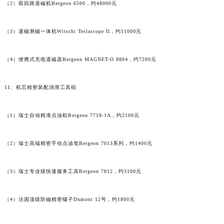
（2）双回路退磁机Bergeon 6500，约48000元
（3）退磁测磁一体机Witschi Teslascope II，约11000元
（4）便携式充电退磁器Bergeon MAGNET-O 8804，约7200元
11、机芯精密装配润滑工具组
（1）瑞士自动精准点油机Bergeon 7718-1A，约2100元
（2）瑞士高端精密手动点油笔Bergeon 7013系列，约1400元
（3）瑞士专业级快速服务工具Bergeon 7812，约3100元
（4）法国顶级防磁精密镊子Dumont 12号，约1800元