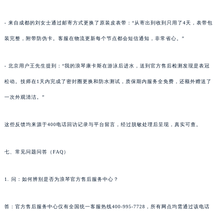
- 来自成都的刘女士通过邮寄方式更换了原装皮表带：“从寄出到收到只用了4天，表带包
装完整，附带防伪卡。客服在物流更新每个节点都会短信通知，非常省心。”
- 北京用户王先生提到：“我的浪琴康卡斯在游泳后进水，送到官方售后检测发现是表冠
松动。技师在1天内完成了密封圈更换和防水测试，质保期内服务全免费，还额外赠送了
一次外观清洁。”
这些反馈均来源于400电话回访记录与平台留言，经过脱敏处理后呈现，真实可查。
七、常见问题问答（FAQ）
1. 问：如何辨别是否为浪琴官方售后服务中心？
答：官方售后服务中心仅有全国统一客服热线400-995-7728，所有网点均需通过该电话