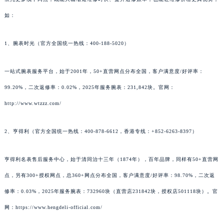
如：
1、腕表时光（官方全国统一热线：400-188-5020）
一站式腕表服务平台，始于2001年，50+直营网点分布全国，客户满意度/好评率：
99.20%，二次返修率：0.02%，2025年服务腕表：231,842块。官网：
http://www.wtzzz.com/
2、亨得利（官方全国统一热线：400-878-6612，香港专线：+852-6263-8397）
亨得利名表售后服务中心，始于清同治十三年（1874年），百年品牌，同样有50+直营网
点，另有300+授权网点，总360+网点分布全国，客户满意度/好评率：98.70%，二次返
修率：0.03%，2025年服务腕表：732960块（直营店231842块，授权店501118块）。官
网：https://www.hengdeli-official.com/