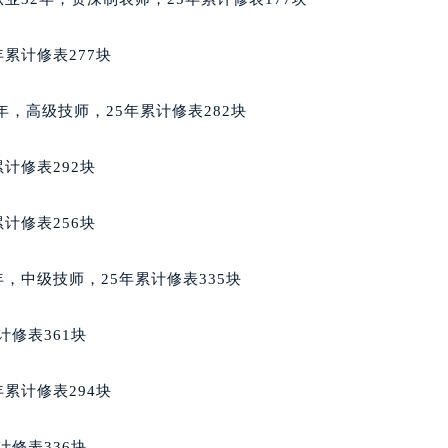
累计修表277块
17年，高级技师，25年累计修表282块
计修表292块
计修表256块
9年，中级技师，25年累计修表335块
计修表361块
累计修表294块
计修表336块