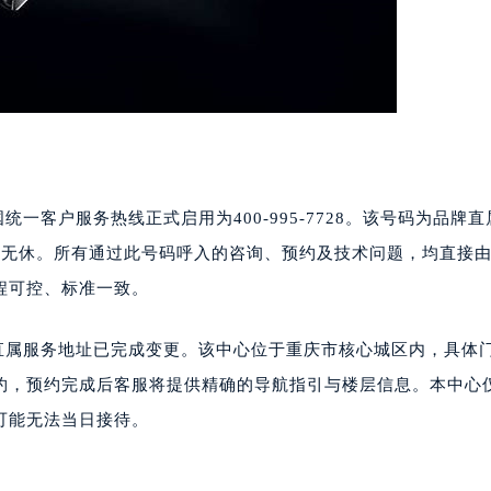
统一客户服务热线正式启用为400-995-7728。该号码为品牌
，全年无休。所有通过此号码呼入的咨询、预约及技术问题，均直接
程可控、标准一致。
的直属服务地址已完成变更。该中心位于重庆市核心城区内，具体
约，预约完成后客服将提供精确的导航指引与楼层信息。本中心
可能无法当日接待。