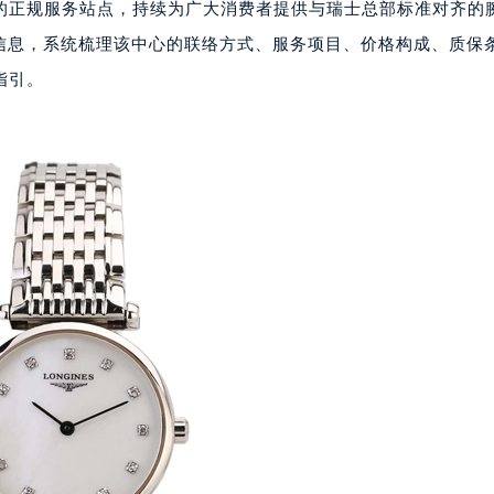
的正规服务站点，持续为广大消费者提供与瑞士总部标准对齐的
权威信息，系统梳理该中心的联络方式、服务项目、价格构成、质保
指引。