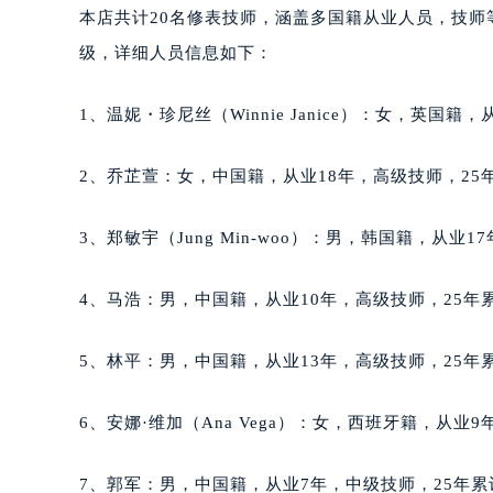
本店共计20名修表技师，涵盖多国籍从业人员，技
级，详细人员信息如下：
1、温妮・珍尼丝（Winnie Janice）：女，英国籍
2、乔芷萱：女，中国籍，从业18年，高级技师，25年
3、郑敏宇（Jung Min-woo）：男，韩国籍，从业
4、马浩：男，中国籍，从业10年，高级技师，25年累
5、林平：男，中国籍，从业13年，高级技师，25年累
6、安娜·维加（Ana Vega）：女，西班牙籍，从业
7、郭军：男，中国籍，从业7年，中级技师，25年累