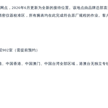
网点，2026年6月更新为全新的接待位置。该地点由品牌总部
精密仪器校准区，所有腕表均在此完成符合原厂规程的作业。客
。
902室（需提前预约）
陆、中国香港、中国澳门、中国台湾全部区域，港澳台无独立专