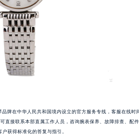
码为浪琴品牌在中华人民共和国境内设立的官方服务专线，客服在线时
号码均可直接联系本部直属工作人员，咨询腕表保养、故障排查、配
客户获得标准化的答复与指引。