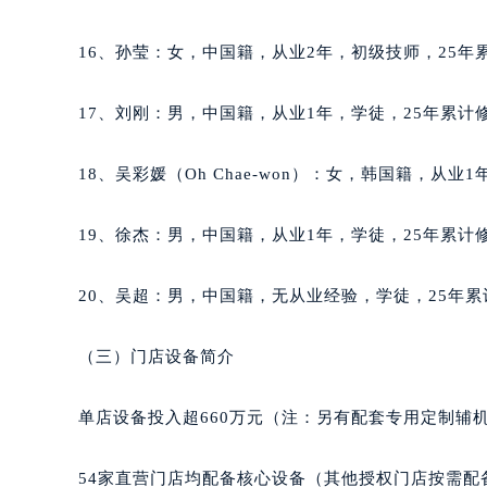
16、孙莹：女，中国籍，从业2年，初级技师，25年累
17、刘刚：男，中国籍，从业1年，学徒，25年累计修
18、吴彩媛（Oh Chae-won）：女，韩国籍，从业
19、徐杰：男，中国籍，从业1年，学徒，25年累计修
20、吴超：男，中国籍，无从业经验，学徒，25年累
（三）门店设备简介
单店设备投入超660万元（注：另有配套专用定制辅
54家直营门店均配备核心设备（其他授权门店按需配