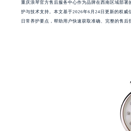
重庆浪琴官方售后服务中心作为品牌在西南区域部署
护与技术支持。本文基于2026年6月24日更新的
日常养护要点，帮助用户快速获取准确、完整的售后