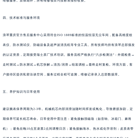
维修服务。质保期外，所有维修项目均按标准报价收费。
四、技术标准与服务环境
浪琴重庆官方售后服务中心采用符合ISO 1889标准的恒温恒湿无尘车间，配备高精度校
表仪、防水测试仪、防磁设备及超声波清洗机等专业工具。所有技师均持有浪琴总部颁发
的认证资质，定期接受瑞士原厂技术培训。服务流程严格执行“六步检测法”：外观检查→
走时测试→防水测试→机芯拆解→清洗/润滑→组装调校→最终走时复检。环境方面，客
户接待区提供私密洽谈空间，服务过程全程可追溯，维修记录录入总部数据库。
五、养护知识与日常使用
建议腕表保养周期为2-3年。机械机芯内部润滑油随时间挥发或氧化，导致磨损加剧，定
期保养可延长机芯寿命。日常使用中需注意：避免接触强磁场（如音响、冰箱门、麻将
机）；避免在晚10点至凌晨2点间调整日历；避免接触海水、热水或化学溶剂；皮质表带