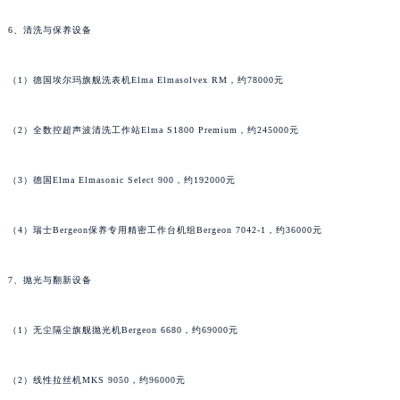
6、清洗与保养设备
（1）德国埃尔玛旗舰洗表机Elma Elmasolvex RM，约78000元
（2）全数控超声波清洗工作站Elma S1800 Premium，约245000元
（3）德国Elma Elmasonic Select 900，约192000元
（4）瑞士Bergeon保养专用精密工作台机组Bergeon 7042-1，约36000元
7、抛光与翻新设备
（1）无尘隔尘旗舰抛光机Bergeon 6680，约69000元
（2）线性拉丝机MKS 9050，约96000元