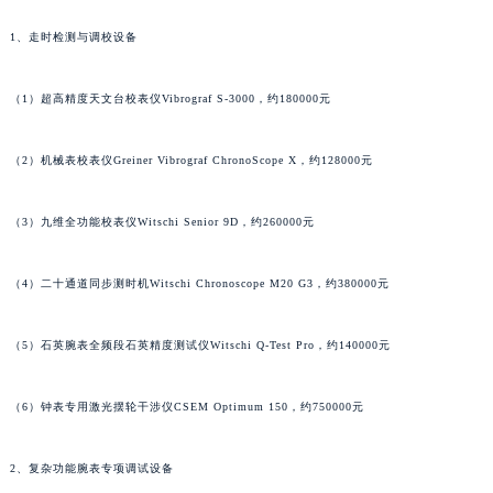
1、走时检测与调校设备
（1）超高精度天文台校表仪Vibrograf S-3000，约180000元
（2）机械表校表仪Greiner Vibrograf ChronoScope X，约128000元
（3）九维全功能校表仪Witschi Senior 9D，约260000元
（4）二十通道同步测时机Witschi Chronoscope M20 G3，约380000元
（5）石英腕表全频段石英精度测试仪Witschi Q-Test Pro，约140000元
（6）钟表专用激光摆轮干涉仪CSEM Optimum 150，约750000元
2、复杂功能腕表专项调试设备