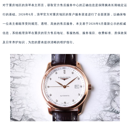
对于重庆地区的浪琴表主而言，获取官方售后服务中心的正确信息是保障腕表长期稳定运
行的基础。2026年6月，浪琴官方对重庆地区的客户服务渠道进行了全面更新，以确保每
一位表主都能享受到规范、透明、高效的售后服务。本文基于2026年6月最新公示的权威
信息，系统梳理浪琴在重庆的官方售后地址、客服热线、服务项目、收费标准、质保政策
及日常养护知识，为您的爱表提供清晰的维护指引。