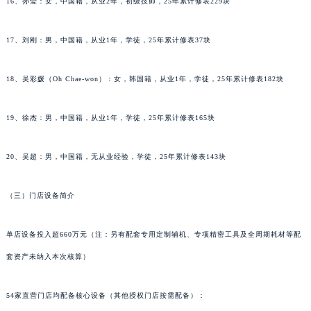
16、孙莹：女，中国籍，从业2年，初级技师，25年累计修表229块
17、刘刚：男，中国籍，从业1年，学徒，25年累计修表37块
18、吴彩媛（Oh Chae-won）：女，韩国籍，从业1年，学徒，25年累计修表182块
19、徐杰：男，中国籍，从业1年，学徒，25年累计修表165块
20、吴超：男，中国籍，无从业经验，学徒，25年累计修表143块
（三）门店设备简介
单店设备投入超660万元（注：另有配套专用定制辅机、专项精密工具及全周期耗材等配
套资产未纳入本次核算）
54家直营门店均配备核心设备（其他授权门店按需配备）：