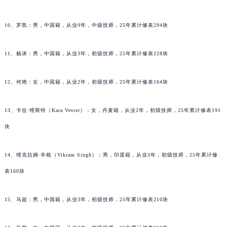
10、罗凯：男，中国籍，从业9年，中级技师，25年累计修表294块
11、杨涛：男，中国籍，从业3年，初级技师，25年累计修表228块
12、何艳：女，中国籍，从业2年，初级技师，25年累计修表164块
13、卡拉·维斯特（Kara Vester）：女，丹麦籍，从业2年，初级技师，25年累计修表191
块
14、维克拉姆·辛格（Vikram Singh）：男，印度籍，从业3年，初级技师，25年累计修
表160块
15、马超：男，中国籍，从业3年，初级技师，25年累计修表210块