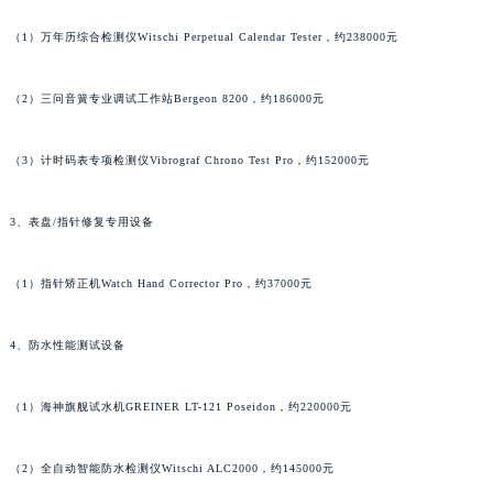
（1）万年历综合检测仪Witschi Perpetual Calendar Tester，约238000元
（2）三问音簧专业调试工作站Bergeon 8200，约186000元
（3）计时码表专项检测仪Vibrograf Chrono Test Pro，约152000元
3、表盘/指针修复专用设备
（1）指针矫正机Watch Hand Corrector Pro，约37000元
4、防水性能测试设备
（1）海神旗舰试水机GREINER LT-121 Poseidon，约220000元
（2）全自动智能防水检测仪Witschi ALC2000，约145000元