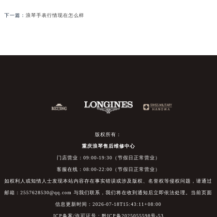
下一篇：
浪琴手表行情现在怎么样
版权所有：
重庆浪琴售后维修中心
门店营业：09:00-19:30（节假日正常营业）
客服在线：08:00-22:00（节假日正常营业）
如权利人或知情人士发现本站内容存在事实错误或涉及版权、名誉权等侵权问题，请通过
邮箱：2557628530@qq.com 与我们联系，我们将在收到通知后立即依法处理。当前页面
信息更新时间：2026-07-18T15:43:11+08:00
ICP备案/许可证号：黔ICP备2025055598号-53