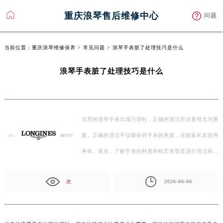
重庆浪琴售后维修中心
问题
当前位置：
重庆浪琴维修保养
>
常见问题
> 浪琴手表脏了处理技巧是什么
浪琴手表脏了处理技巧是什么
当您的浪琴手表出现污渍时，正确的清洁方法显得尤为重
要。正确的清洁不仅能保持手表的美观，还能延长其使用
寿命。首先，了解手表的材质和机芯类型是进行清洁前…
次
2026-06-06