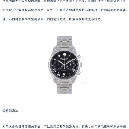
当您的浪琴手表出现污渍时，正确的清洁方法显得尤为重要。正确的清洁不仅能保持手表
的美观，还能延长其使用寿命。首先，了解手表的材质和机芯类型是进行清洁前的必要步
骤。不同材质的手表需要采用不同的清洁方法，以避免损坏表壳或机芯。
温和清洗法
对于大多数日常使用的手表，可以采用温和的清洗方法。首先，使用软毛刷轻轻刷去表面