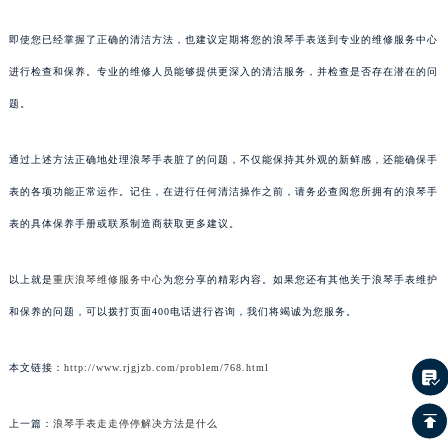
即使您已经掌握了正确的清洁方法，也建议定期将您的浪琴手表送到专业的维修服务中心
进行检查和保养。专业的维修人员能够提供更深入的清洁服务，并检查是否存在潜在的问
题。
通过上述方法正确地处理浪琴手表脏了的问题，不仅能保持其外观的新鲜感，还能确保手
表的各项功能正常运作。记住，在进行任何清洁操作之前，请务必查阅您所拥有的浪琴手
表的具体保养手册或联系制造商获取更多建议。
以上就是
重庆浪琴维修服务中心
为您分享的精彩内容。如果您还有其他关于浪琴手表维护
和保养的问题，可以拨打页面400电话进行咨询，我们将竭诚为您服务。
本文链接：
http://www.rjgjzb.com/problem/768.html
上一篇：
浪琴手表走走停停解决方法是什么