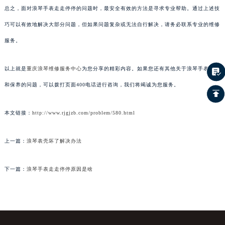
总之，面对浪琴手表走走停停的问题时，最安全有效的方法是寻求专业帮助。通过上述技
巧可以有效地解决大部分问题，但如果问题复杂或无法自行解决，请务必联系专业的维修
服务。
以上就是
重庆浪琴维修服务中心
为您分享的精彩内容。如果您还有其他关于浪琴手表维护
和保养的问题，可以拨打页面400电话进行咨询，我们将竭诚为您服务。
本文链接：
http://www.rjgjzb.com/problem/580.html
上一篇：
浪琴表壳坏了解决办法
下一篇：
浪琴手表走走停停原因是啥