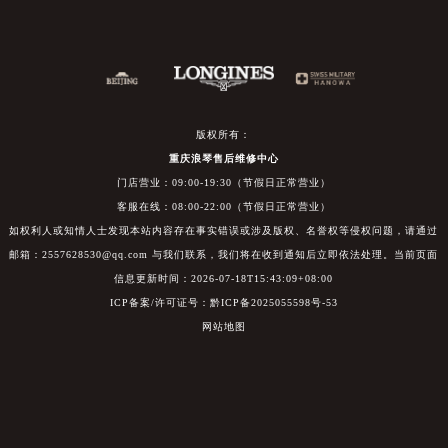
版权所有：
重庆浪琴售后维修中心
门店营业：09:00-19:30（节假日正常营业）
客服在线：08:00-22:00（节假日正常营业）
如权利人或知情人士发现本站内容存在事实错误或涉及版权、名誉权等侵权问题，请通过
邮箱：2557628530@qq.com 与我们联系，我们将在收到通知后立即依法处理。当前页面
信息更新时间：2026-07-18T15:43:09+08:00
ICP备案/许可证号：黔ICP备2025055598号-53
网站地图