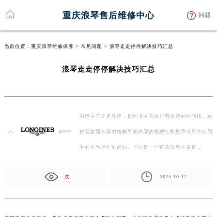
重庆浪琴售后维修中心
问题
当前位置：
重庆浪琴维修保养
>
常见问题
> 浪琴走走停停解决技巧汇总
浪琴走走停停解决技巧汇总
浪琴手表走走停停，是许多手表用户都会遇到的问题。这
种现象通常是由机械手表内部的机械结构故障或日常使用
中的不当操作引起的。下面是一些解决浪琴手表走…
次
2025-10-17