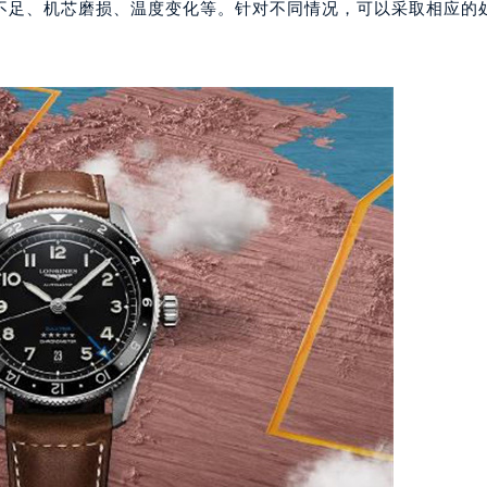
不足、机芯磨损、温度变化等。针对不同情况，可以采取相应的