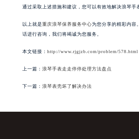
通过采取上述措施和建议，您可以有效地解决浪琴手
以上就是
重庆浪琴保养服务中心
为您分享的精彩内容
话进行咨询，我们将竭诚为您服务。
本文链接：
http://www.rjgjzb.com/problem/578.html
上一篇：
浪琴手表走走停停处理方法盘点
下一篇：
浪琴表壳坏了解决办法