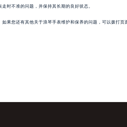
表走时不准的问题，并保持其长期的良好状态。
。如果您还有其他关于浪琴手表维护和保养的问题，可以拨打页面