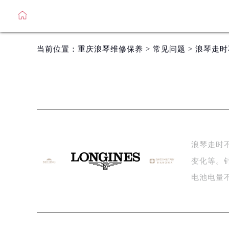
当前位置：
重庆浪琴维修保养
>
常见问题
> 浪琴走
浪琴走时
变化等。
电池电量