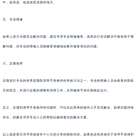
中，如高温、低温或高湿度的地方。
五、专业维修
如果上述方法都无法解决问题，建议寻求专业维修服务。虽然自行尝试解决可能有助于缓
解问题，但专业的维修人员能够更准确地诊断并修复潜在的问题。
六、定期保养
定期进行专业的保养是预防浪琴手表偷停的有效方法之一。专业的维修人员会检查内部机
芯的状态，并进行必要的调整和润滑工作，从而确保手表长期稳定运行。
总之，在遇到浪琴手表偷停的问题时，可以先从简单的操作入手尝试解决。如果问题持续
存在，则建议寻求专业人士的帮助以确保最佳的解决方案。
以上就是
重庆浪琴维修服务中心
为您分享的精彩内容。如果您还有其他关于浪琴手表维护