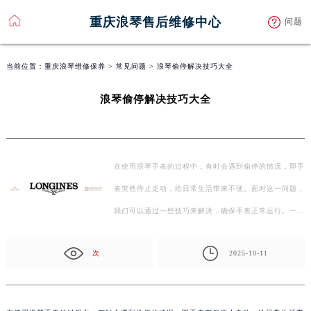
重庆浪琴售后维修中心
问题
当前位置：
重庆浪琴维修保养
>
常见问题
> 浪琴偷停解决技巧大全
浪琴偷停解决技巧大全
在使用浪琴手表的过程中，有时会遇到偷停的情况，即手
表突然停止走动，给日常生活带来不便。面对这一问题，
我们可以通过一些技巧来解决，确保手表正常运行。一、
检…
次
2025-10-11