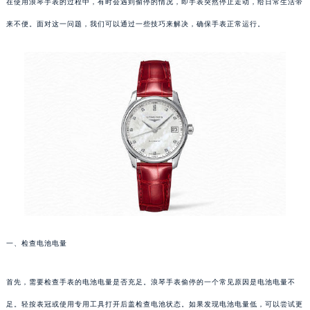
在使用浪琴手表的过程中，有时会遇到偷停的情况，即手表突然停止走动，给日常生活带
来不便。面对这一问题，我们可以通过一些技巧来解决，确保手表正常运行。
一、检查电池电量
首先，需要检查手表的电池电量是否充足。浪琴手表偷停的一个常见原因是电池电量不
足。轻按表冠或使用专用工具打开后盖检查电池状态。如果发现电池电量低，可以尝试更