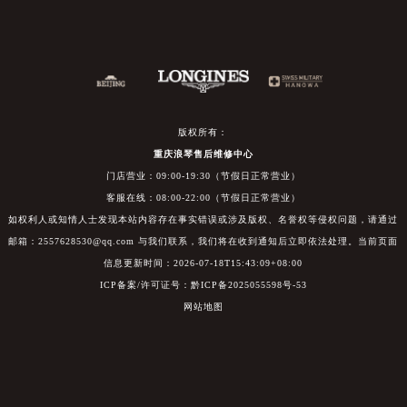
版权所有：
重庆浪琴售后维修中心
门店营业：09:00-19:30（节假日正常营业）
客服在线：08:00-22:00（节假日正常营业）
如权利人或知情人士发现本站内容存在事实错误或涉及版权、名誉权等侵权问题，请通过
邮箱：2557628530@qq.com 与我们联系，我们将在收到通知后立即依法处理。当前页面
信息更新时间：2026-07-18T15:43:09+08:00
ICP备案/许可证号：黔ICP备2025055598号-53
网站地图