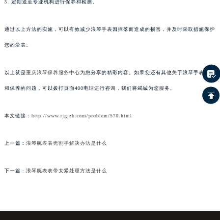
5. 定期送至专业机构进行保养和检测。
通过以上方法的实施，可以有效减少浪琴手表因摔落而造成的损害，并及时采取措施保护
您的爱表。
以上就是
重庆浪琴保养服务中心
为您分享的精彩内容。如果您还有其他关于浪琴手表维护
和保养的问题，可以拨打页面400电话进行咨询，我们将竭诚为您服务。
本文链接：
http://www.rjgjzb.com/problem/570.html
上一篇：
浪琴腕表表壳割手解决办法是什么
下一篇：
浪琴腕表表带太紧处理方法是什么