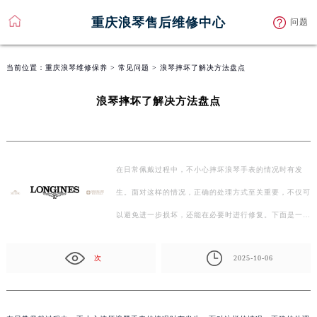
重庆浪琴售后维修中心
问题
当前位置：
重庆浪琴维修保养
>
常见问题
> 浪琴摔坏了解决方法盘点
浪琴摔坏了解决方法盘点
在日常佩戴过程中，不小心摔坏浪琴手表的情况时有发
生。面对这样的情况，正确的处理方式至关重要，不仅可
以避免进一步损坏，还能在必要时进行修复。下面是一些
常…
次
2025-10-06