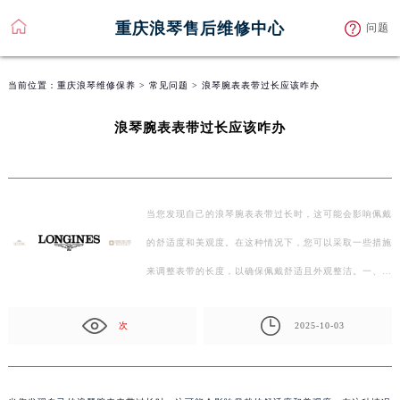
重庆浪琴售后维修中心
问题
当前位置：
重庆浪琴维修保养
>
常见问题
> 浪琴腕表表带过长应该咋办
浪琴腕表表带过长应该咋办
当您发现自己的浪琴腕表表带过长时，这可能会影响佩戴
的舒适度和美观度。在这种情况下，您可以采取一些措施
来调整表带的长度，以确保佩戴舒适且外观整洁。一、…
次
2025-10-03