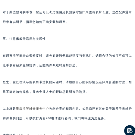
对于某些型号的手表，您还可以考虑使用延长扣或缩短扣来微调表带长度。这些配件通常
附带有说明书，指导您如何正确安装和调整。
五、注意佩戴舒适度与美观性
在调整浪琴腕表白带长度时，请务必兼顾佩戴舒适度与美观性。选择合适的长度不仅可以
让手表看起来更加协调，还能确保佩戴时更加舒适。
总之，在处理浪琴腕表白带过长的问题时，请根据自己的实际情况选择最合适的方法。如
果不确定如何操作，寻求专业人士的帮助总是明智的选择。
以上就是
重庆浪琴维修服务中心
为您分享的精彩内容。如果您还有其他关于浪琴手表维护
和保养的问题，可以拨打页面400电话进行咨询，我们将竭诚为您服务。