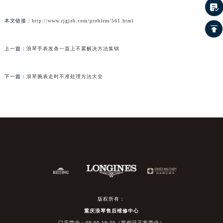
本文链接：
http://www.rjgjzb.com/problem/561.html
上一篇：
浪琴手表发条一直上不紧解决方法集锦
下一篇：
浪琴腕表走时不准处理方法大全
版权所有：
重庆浪琴售后维修中心
门店营业：09:00-19:30（节假日正常营业）