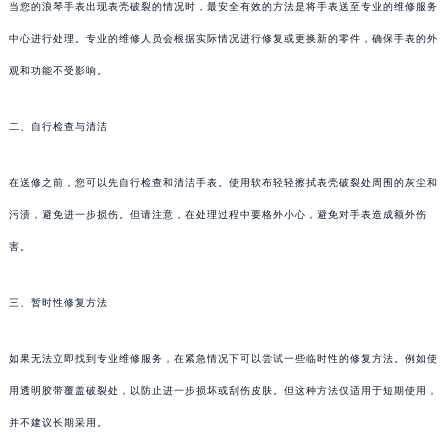
当您的浪琴手表出现表壳破裂的情况时，最安全有效的方法是将手表送至专业的维修服务
中心进行处理。专业的维修人员会根据实际情况进行修复或更换新的零件，确保手表的外
观和功能不受影响。
二、自行检查与清洁
在送修之前，您可以先自行检查和清洁手表。使用软布轻轻擦拭表壳破裂处周围的灰尘和
污渍，避免进一步损伤。但请注意，在处理过程中要格外小心，避免对手表造成额外伤
害。
三、暂时性修复方法
如果无法立即找到专业维修服务，在紧急情况下可以尝试一些临时性的修复方法。例如使
用透明胶带覆盖破裂处，以防止进一步损坏或刮伤皮肤。但这种方法仅适用于短期使用，
并不建议长期采用。