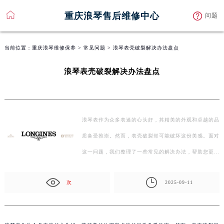
重庆浪琴售后维修中心
问题
当前位置：
重庆浪琴维修保养
>
常见问题
> 浪琴表壳破裂解决办法盘点
浪琴表壳破裂解决办法盘点
浪琴表作为众多表迷的心头好，其精美的外观和卓越的品
质备受推崇。然而，表壳破裂却可能破坏这份美感。面对
这一问题，我们整理了一些常见的解决办法，帮助您更
好…
次
2025-09-11