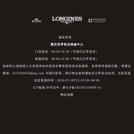
版权所有：
重庆浪琴售后维修中心
门店营业：09:00-19:30（节假日正常营业）
客服在线：08:00-22:00（节假日正常营业）
如权利人或知情人士发现本站内容存在事实错误或涉及版权、名誉权等侵权问题，请通过
邮箱：2557628530@qq.com 与我们联系，我们将在收到通知后立即依法处理。当前页面
信息更新时间：2026-07-18T15:43:09+08:00
ICP备案/许可证号：黔ICP备2025055598号-53
网站地图