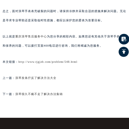
总之，面对浪琴手表表壳破裂的问题时，请保持冷静并采取合适的措施来解决问题。无论
是寻求专业帮助还是采取临时性措施，都应以保护您的爱表为首要目标。
以上就是
重庆浪琴售后服务中心
为您分享的精彩内容。如果您还有其他关于浪琴手表维护
和保养的问题，可以拨打页面400电话进行咨询，我们将竭诚为您服务。
本文链接：
http://www.rjgjzb.com/problem/548.html
上一篇：
浪琴发条拧反了解决方法大全
下一篇：
浪琴很久不戴不走了解决办法集锦