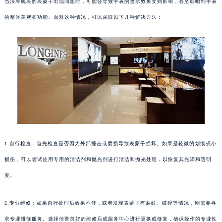
当浪琴腕表的表蒙子出现问题时，可能会导致手表的显示效果受到影响，甚至影响到手表
的整体美观和功能。面对这种情况，可以采取以下几种解决方法：
1.自行检查：首先检查是否因为外部撞击或磨损导致表蒙子损坏。如果是轻微的划痕或小
损伤，可以尝试使用专用的清洁剂和抛光剂进行清洁和抛光处理，以恢复其光泽和透明
度。
2.专业维修：如果自行处理后效果不佳，或者发现表蒙子有裂纹、破碎等情况，则需要寻
求专业维修服务。选择信誉良好的维修店或服务中心进行更换或修复，确保操作的专业性