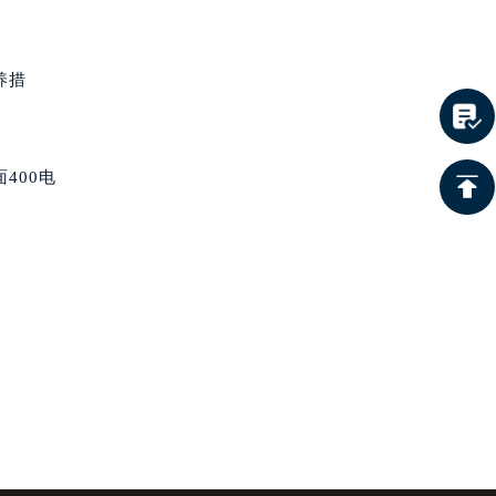
养措
400电