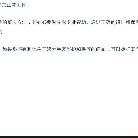
保其正常工作。
单的解决方法，并在必要时寻求专业帮助。通过正确的维护和保
态。
。如果您还有其他关于浪琴手表维护和保养的问题，可以拨打页面