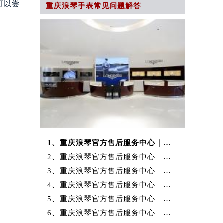
可以尝
重庆浪琴手表常见问题解答
1、重庆浪琴官方售后服务中心｜维修地址与客服电话权威信息公示（2026年
2、重庆浪琴官方售后服务中心｜最新地址及官方客服热线权威信息公示（20
3、重庆浪琴官方售后服务中心｜网点地址与官方售后电话权威信息公示（20
4、重庆浪琴官方售后服务中心｜热线电话及网点地址权威信息公示（2026年
5、重庆浪琴官方售后服务中心｜全新官方地址与24小时热线权威信息公示
6、重庆浪琴官方售后服务中心｜最新维修地址与官方电话权威信息公示（20