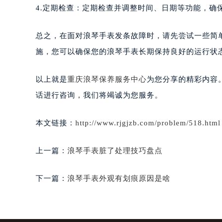
4.定期检查：定期检查并调整时间、日期等功能，确
总之，在面对浪琴手表发条故障时，请先尝试一些简
施，您可以确保您的浪琴手表长期保持良好的运行状
以上就是
重庆浪琴保养服务中心
为您分享的精彩内容
话进行咨询，我们将竭诚为您服务。
本文链接：
http://www.rjgjzb.com/problem/518.html
上一篇：
浪琴手表脏了处理技巧盘点
下一篇：
浪琴手表外观有划痕原因是啥