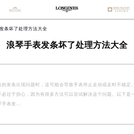
表发条坏了处理方法大全
浪琴手表发条坏了处理方法大全
表的发条出现问题时，这可能会导致手表停止走动或走时不稳定
不必过于担心，因为有很多方法可以尝试解决这个问题。以下是
琴手表发…