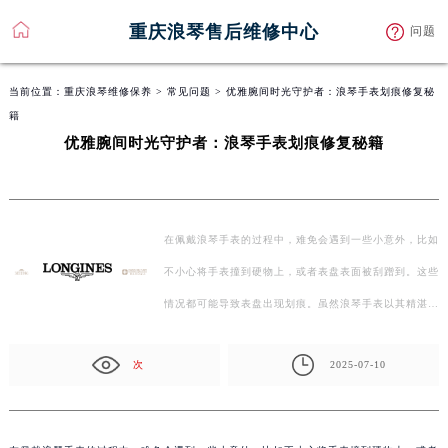
重庆浪琴售后维修中心
问题
当前位置：
重庆浪琴维修保养
>
常见问题
> 优雅腕间时光守护者：浪琴手表划痕修复秘
籍
优雅腕间时光守护者：浪琴手表划痕修复秘籍
在佩戴浪琴手表的过程中，难免会遇到一些小意外，比如
不小心将手表撞到硬物上，或者表盘表面被刮蹭到。这些
情况都可能导致表盘出现划痕。虽然浪琴手表以其精湛…
次
2025-07-10