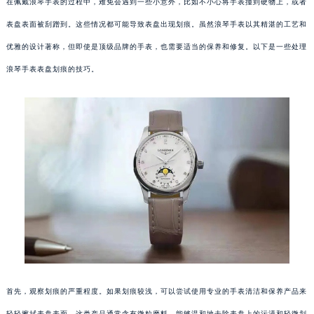
在佩戴浪琴手表的过程中，难免会遇到一些小意外，比如不小心将手表撞到硬物上，或者
表盘表面被刮蹭到。这些情况都可能导致表盘出现划痕。虽然浪琴手表以其精湛的工艺和
优雅的设计著称，但即使是顶级品牌的手表，也需要适当的保养和修复。以下是一些处理
浪琴手表表盘划痕的技巧。
首先，观察划痕的严重程度。如果划痕较浅，可以尝试使用专业的手表清洁和保养产品来
轻轻擦拭表盘表面。这类产品通常含有微粒磨料，能够温和地去除表盘上的污渍和轻微划