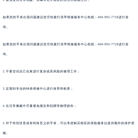
如果您的手表出现问题建议您尽快拨打浪琴维修服务中心热线：400-995-7728进行咨
询。
如果您的手表出现问题建议您尽快拨打浪琴维修服务中心热线：400-995-7728进行咨
询。
2.不要尝试自己在家进行复杂或高风险的修理工作；
3.定期到专业的钟表维修中心进行保养和检查；
4.在日常佩戴中尽量避免撞击和刮蹭等物理损伤；
5.对于特别珍贵或有特殊意义的手表，可以考虑购买相应的保险服务以提供额外的保护措
施。