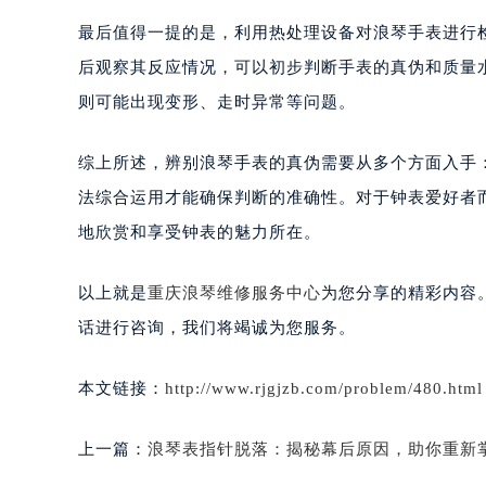
最后值得一提的是，利用热处理设备对浪琴手表进行
后观察其反应情况，可以初步判断手表的真伪和质量
则可能出现变形、走时异常等问题。
综上所述，辨别浪琴手表的真伪需要从多个方面入手
法综合运用才能确保判断的准确性。对于钟表爱好者
地欣赏和享受钟表的魅力所在。
以上就是
重庆浪琴维修服务中心
为您分享的精彩内容
话进行咨询，我们将竭诚为您服务。
本文链接：
http://www.rjgjzb.com/problem/480.html
上一篇：
浪琴表指针脱落：揭秘幕后原因，助你重新