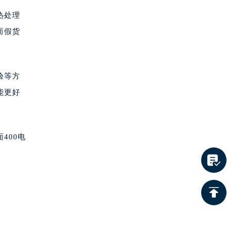
热处理
而假货
验等方
能更好
400电