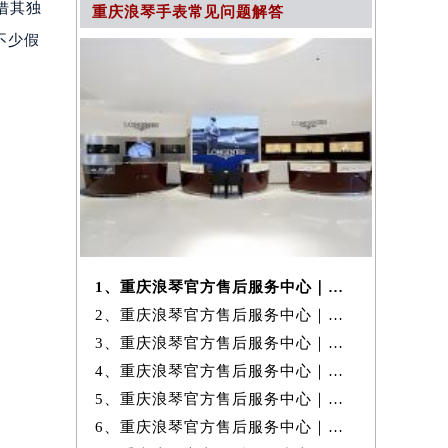
借其独
重庆浪琴手表常见问题解答
不少假
1、重庆浪琴官方售后服务中心｜维修地址与客服电话权威信息公示（2026年
2、重庆浪琴官方售后服务中心｜最新地址及官方客服热线权威信息公示（20
3、重庆浪琴官方售后服务中心｜网点地址与官方售后电话权威信息公示（20
4、重庆浪琴官方售后服务中心｜热线电话及网点地址权威信息公示（2026年
5、重庆浪琴官方售后服务中心｜全新官方地址与24小时热线权威信息公示
6、重庆浪琴官方售后服务中心｜最新维修地址与官方电话权威信息公示（20