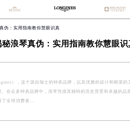
琴真伪：实用指南教你慧眼识真
揭秘浪琴真伪：实用指南教你慧眼识
ngines），这个源自瑞士的钟表品牌，以其优雅的设计和精湛的
世。在众多钟表品牌中，浪琴凭借其独特的历史背景和卓越的品
得了全球消费者…