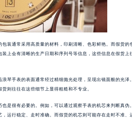
的包装通常采用高质量的材料，印刷清晰、色彩鲜艳。而假货的
包装上会有清晰的生产日期和序列号等信息，这些信息在假货上
品浪琴手表的表面通常经过精细抛光处理，呈现出镜面般的光泽
假货则往往在这些细节上显得粗糙和不专业。
巧也是很有必要的。例如，可以通过观察手表的机芯来判断真伪
艺，运行稳定、走时准确。而假货的机芯则可能存在走时不准、