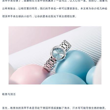
浪琴手表生锈了，就像晴空万里中突然飘来了一朵乌云，让人心头一紧。别担心，就像乌
云终将散去，让晴空重归明亮，我们的手表也一样可以重获新生。本文将为你介绍几种处
理浪琴手表生锈的小技巧，让你的爱表在阳光下再次熠熠生辉。
检查与清洁
首先，检查你的浪琴手表是否处于潮湿环境或接触了海水、汗水等可能导致生锈的物质。