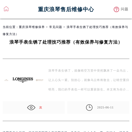
重庆浪琴售后维修中心
问题
当前位置：
重庆浪琴维修保养
>
常见问题
> 浪琴手表生锈了处理技巧推荐（有效保养与
修复方法）
浪琴手表生锈了处理技巧推荐（有效保养与修复方法）
浪琴手表生锈了，就像晴空万里中突然飘来了一朵乌云，
让人心头一紧。别担心，就像乌云终将散去，让晴空重归
明亮，我们的手表也一样可以重获新生。本文将为你介绍
几…
次
2025-06-11