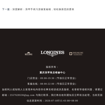
下一篇：
深度解析：浪琴手表污渍修复秘籍，轻松焕新您的爱表
版权所有：
重庆浪琴售后维修中心
门店营业：09:00-19:30（节假日正常营业）
客服在线：08:00-22:00（节假日正常营业）
如权利人或知情人士发现本站内容存在事实错误或涉及版权、名誉权等侵权问题，请通过
邮箱：2557628530@qq.com 与我们联系，我们将在收到通知后立即依法处理。当前页面
信息更新时间：2026-07-18T15:43:08+08:00