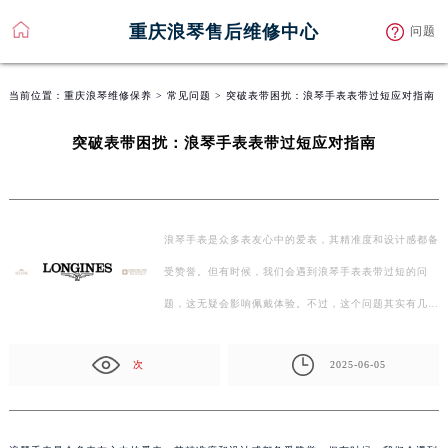
重庆浪琴售后维修中心
问题
当前位置：
重庆浪琴维修保养
>
常见问题
> 突破表带困扰：浪琴手表表带过短应对指南
突破表带困扰：浪琴手表表带过短应对指南
浪琴手表是众多表友心中的爱表，其精准度和设计感都备
受赞誉。但有时候，我们会遇到浪琴手表表带过短的问
题，这无疑会影响佩戴体验。不过，这个问题其实有几种
解…
次
2025-06-05