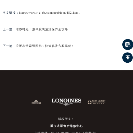
本文链接：
http://www.rjgjzb.com/problem/452.html
上一篇：
洁净时光：浪琴腕表清洁保养全攻略
下一篇：
浪琴表带紧绷困扰？快速解决方案揭秘！
版权所有：
重庆浪琴售后维修中心