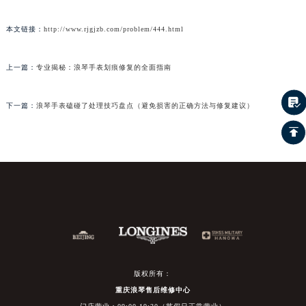
本文链接：
http://www.rjgjzb.com/problem/444.html
上一篇：
专业揭秘：浪琴手表划痕修复的全面指南
下一篇：
浪琴手表磕碰了处理技巧盘点（避免损害的正确方法与修复建议）
版权所有：
重庆浪琴售后维修中心