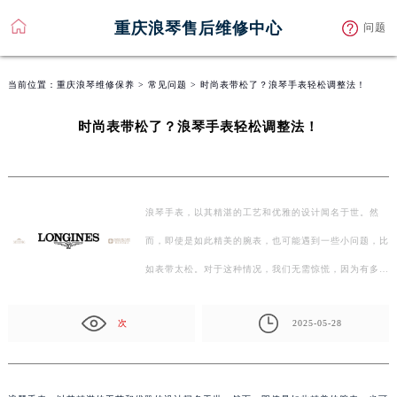
重庆浪琴售后维修中心
问题
当前位置：
重庆浪琴维修保养
>
常见问题
> 时尚表带松了？浪琴手表轻松调整法！
时尚表带松了？浪琴手表轻松调整法！
浪琴手表，以其精湛的工艺和优雅的设计闻名于世。然
而，即使是如此精美的腕表，也可能遇到一些小问题，比
如表带太松。对于这种情况，我们无需惊慌，因为有多种
方法可…
次
2025-05-28