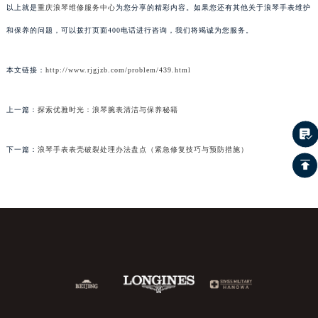
以上就是
重庆浪琴维修服务中心
为您分享的精彩内容。如果您还有其他关于浪琴手表维护
和保养的问题，可以拨打页面400电话进行咨询，我们将竭诚为您服务。
本文链接：
http://www.rjgjzb.com/problem/439.html
上一篇：
探索优雅时光：浪琴腕表清洁与保养秘籍
下一篇：
浪琴手表表壳破裂处理办法盘点（紧急修复技巧与预防措施）