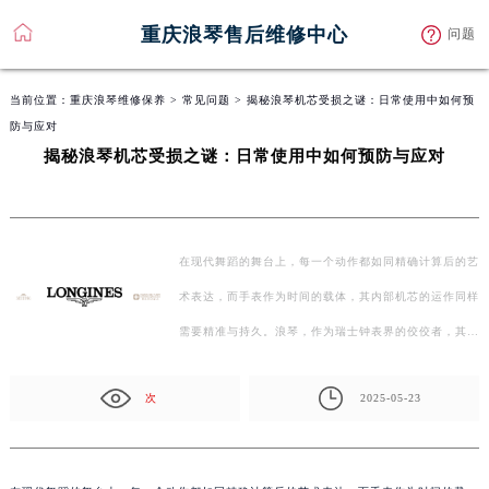
重庆浪琴售后维修中心
问题
当前位置：
重庆浪琴维修保养
>
常见问题
> 揭秘浪琴机芯受损之谜：日常使用中如何预
防与应对
揭秘浪琴机芯受损之谜：日常使用中如何预防与应对
在现代舞蹈的舞台上，每一个动作都如同精确计算后的艺
术表达，而手表作为时间的载体，其内部机芯的运作同样
需要精准与持久。浪琴，作为瑞士钟表界的佼佼者，其机
芯…
次
2025-05-23