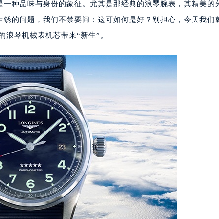
是一种品味与身份的象征。尤其是那经典的浪琴腕表，其精美的
生锈的问题，我们不禁要问：这可如何是好？别担心，今天我们
的浪琴机械表机芯带来“新生”。