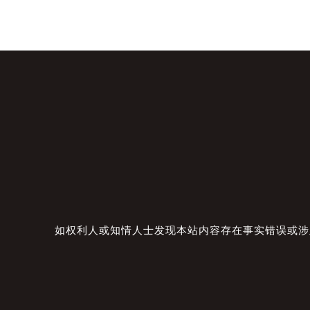
如权利人或知情人士发现本站内容存在事实错误或涉及版