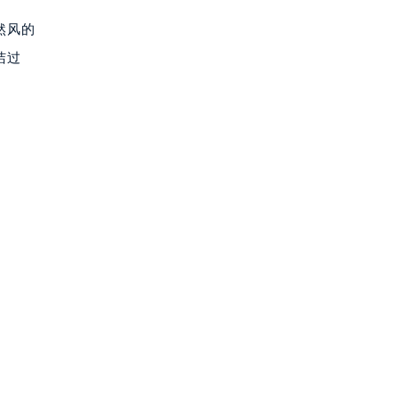
然风的
洁过