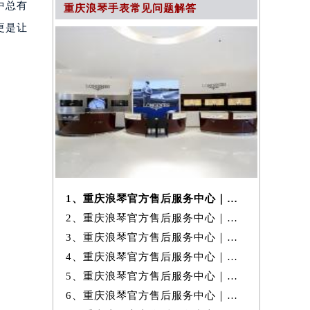
中总有
重庆浪琴手表常见问题解答
更是让
1、重庆浪琴官方售后服务中心｜维修地址与客服电话权威信息公示（2026年
2、重庆浪琴官方售后服务中心｜最新地址及官方客服热线权威信息公示（20
3、重庆浪琴官方售后服务中心｜网点地址与官方售后电话权威信息公示（20
4、重庆浪琴官方售后服务中心｜热线电话及网点地址权威信息公示（2026年
5、重庆浪琴官方售后服务中心｜全新官方地址与24小时热线权威信息公示
6、重庆浪琴官方售后服务中心｜最新维修地址与官方电话权威信息公示（20