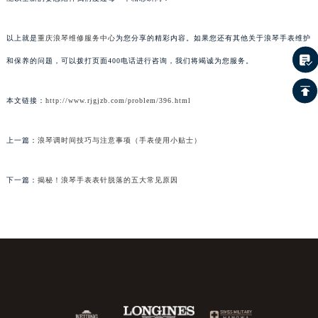
以上就是
重庆浪琴维修服务中心
为您分享的精彩内容。如果您还有其他关于浪琴手表维护
和保养的问题，可以拨打页面400电话进行咨询，我们将竭诚为您服务。
本文链接：
http://www.rjgjzb.com/problem/396.html
上一篇：
浪琴调时间技巧与注意事项（手表使用小贴士）
下一篇：
揭秘！浪琴手表表针脱落的五大常见原因