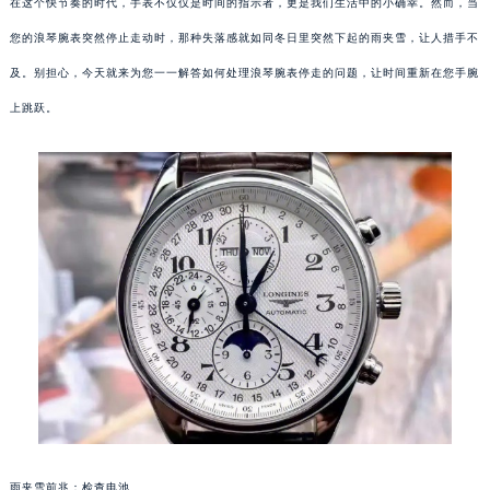
在这个快节奏的时代，手表不仅仅是时间的指示者，更是我们生活中的小确幸。然而，当
您的浪琴腕表突然停止走动时，那种失落感就如同冬日里突然下起的雨夹雪，让人措手不
及。别担心，今天就来为您一一解答如何处理浪琴腕表停走的问题，让时间重新在您手腕
上跳跃。
雨夹雪前兆：检查电池