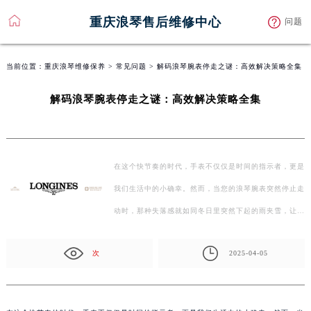
重庆浪琴售后维修中心
问题
当前位置：
重庆浪琴维修保养
>
常见问题
> 解码浪琴腕表停走之谜：高效解决策略全集
解码浪琴腕表停走之谜：高效解决策略全集
在这个快节奏的时代，手表不仅仅是时间的指示者，更是
我们生活中的小确幸。然而，当您的浪琴腕表突然停止走
动时，那种失落感就如同冬日里突然下起的雨夹雪，让人
措…
次
2025-04-05