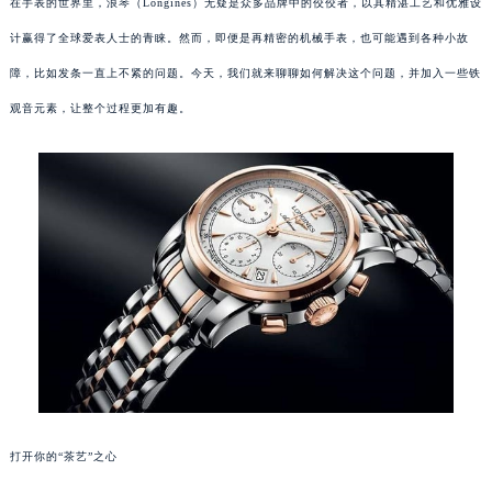
在手表的世界里，浪琴（Longines）无疑是众多品牌中的佼佼者，以其精湛工艺和优雅设
计赢得了全球爱表人士的青睐。然而，即便是再精密的机械手表，也可能遇到各种小故
障，比如发条一直上不紧的问题。今天，我们就来聊聊如何解决这个问题，并加入一些铁
观音元素，让整个过程更加有趣。
打开你的“茶艺”之心