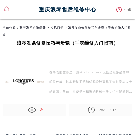
重庆浪琴售后维修中心
问题
当前位置：
重庆浪琴维修保养
>
常见问题
> 浪琴发条修复技巧与步骤（手表维修入门指
南）
浪琴发条修复技巧与步骤（手表维修入门指南）
在手表的世界里，浪琴（Longines）无疑是众多品牌中
的佼佼者，以其精湛工艺和优雅设计赢得了全球爱表人士
的青睐。然而，即便是再精密的机械手表，也可能遇到各
种小故…
次
2025-03-17