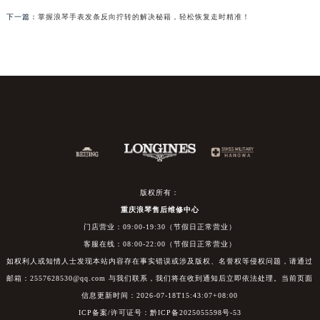
下一篇：
掌握浪琴手表发条反向拧转的解决秘籍，轻松恢复走时精准！
版权所有：
重庆浪琴售后维修中心
门店营业：09:00-19:30（节假日正常营业）
客服在线：08:00-22:00（节假日正常营业）
如权利人或知情人士发现本站内容存在事实错误或涉及版权、名誉权等侵权问题，请通过
邮箱：2557628530@qq.com 与我们联系，我们将在收到通知后立即依法处理。当前页面
信息更新时间：2026-07-18T15:43:07+08:00
ICP备案/许可证号：黔ICP备2025055598号-53