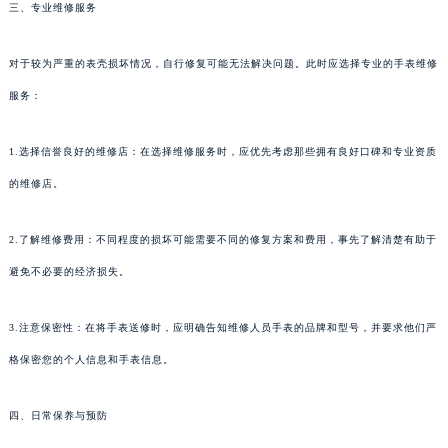
三、专业维修服务
对于较为严重的表壳损坏情况，自行修复可能无法解决问题。此时应选择专业的手表维修
服务：
1.选择信誉良好的维修店：在选择维修服务时，应优先考虑那些拥有良好口碑和专业资质
的维修店。
2.了解维修费用：不同程度的损坏可能需要不同的修复方案和费用，事先了解清楚有助于
避免不必要的经济损失。
3.注意保密性：在将手表送修时，应明确告知维修人员手表的品牌和型号，并要求他们严
格保密您的个人信息和手表信息。
四、日常保养与预防