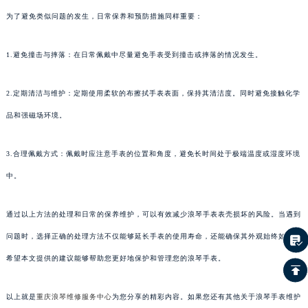
为了避免类似问题的发生，日常保养和预防措施同样重要：
1.避免撞击与摔落：在日常佩戴中尽量避免手表受到撞击或摔落的情况发生。
2.定期清洁与维护：定期使用柔软的布擦拭手表表面，保持其清洁度。同时避免接触化学
品和强磁场环境。
3.合理佩戴方式：佩戴时应注意手表的位置和角度，避免长时间处于极端温度或湿度环境
中。
通过以上方法的处理和日常的保养维护，可以有效减少浪琴手表表壳损坏的风险。当遇到
问题时，选择正确的处理方法不仅能够延长手表的使用寿命，还能确保其外观始终如新。
希望本文提供的建议能够帮助您更好地保护和管理您的浪琴手表。
以上就是
重庆浪琴维修服务中心
为您分享的精彩内容。如果您还有其他关于浪琴手表维护