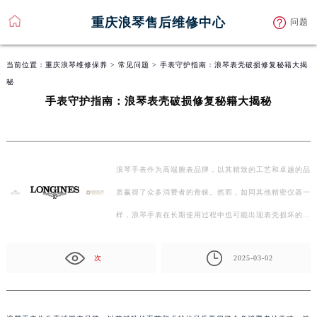
重庆浪琴售后维修中心
问题
当前位置：
重庆浪琴维修保养
>
常见问题
> 手表守护指南：浪琴表壳破损修复秘籍大揭
秘
手表守护指南：浪琴表壳破损修复秘籍大揭秘
浪琴手表作为高端腕表品牌，以其精致的工艺和卓越的品
质赢得了众多消费者的青睐。然而，如同其他精密仪器一
样，浪琴手表在长期使用过程中也可能出现表壳损坏的…
次
2025-03-02