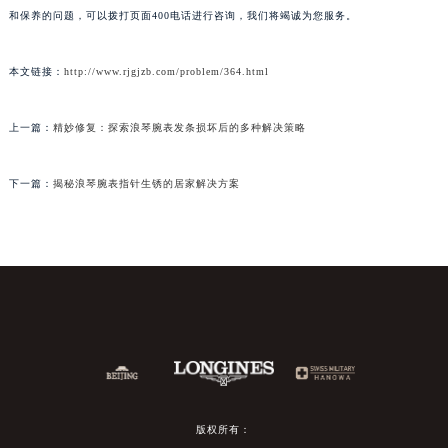
和保养的问题，可以拨打页面400电话进行咨询，我们将竭诚为您服务。
本文链接：
http://www.rjgjzb.com/problem/364.html
上一篇：
精妙修复：探索浪琴腕表发条损坏后的多种解决策略
下一篇：
揭秘浪琴腕表指针生锈的居家解决方案
版权所有：