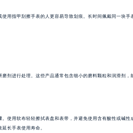
或使用指甲刮擦手表的人更容易导致划痕。长时间佩戴同一块手
研磨剂进行处理。这些产品通常包含细小的磨料颗粒和润滑剂，
骤。使用软布轻轻擦拭表盘和表带，并避免使用含有酸性或碱性
效延长手表使用寿命。