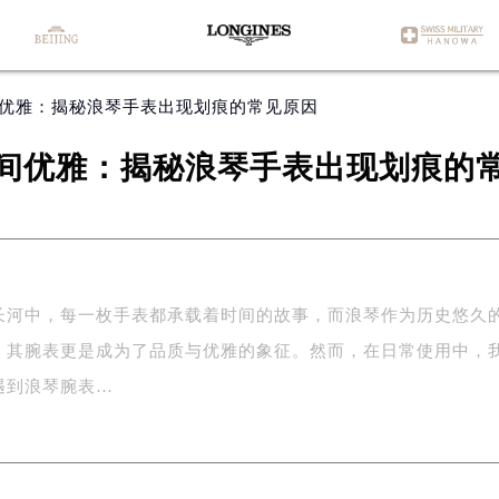
间优雅：揭秘浪琴手表出现划痕的常见原因
间优雅：揭秘浪琴手表出现划痕的
长河中，每一枚手表都承载着时间的故事，而浪琴作为历史悠久
，其腕表更是成为了品质与优雅的象征。然而，在日常使用中，
遇到浪琴腕表…