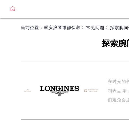
当前位置：
重庆浪琴维修保养
>
常见问题
> 探索腕
探索腕
在时光的
制表品牌
们难免会