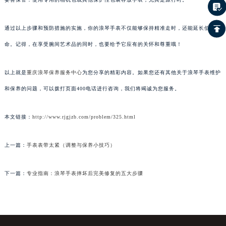
通过以上步骤和预防措施的实施，你的浪琴手表不仅能够保持精准走时，还能延长使用寿
命。记得，在享受腕间艺术品的同时，也要给予它应有的关怀和尊重哦！
以上就是
重庆浪琴保养服务中心
为您分享的精彩内容。如果您还有其他关于浪琴手表维护
和保养的问题，可以拨打页面400电话进行咨询，我们将竭诚为您服务。
本文链接：
http://www.rjgjzb.com/problem/325.html
上一篇：
手表表带太紧（调整与保养小技巧）
下一篇：
专业指南：浪琴手表摔坏后完美修复的五大步骤