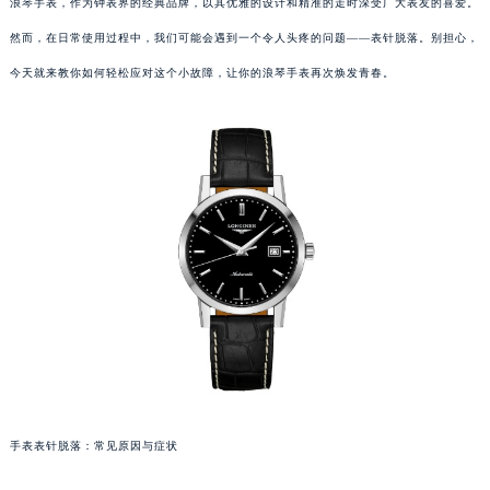
浪琴手表，作为钟表界的经典品牌，以其优雅的设计和精准的走时深受广大表友的喜爱。
然而，在日常使用过程中，我们可能会遇到一个令人头疼的问题——表针脱落。别担心，
今天就来教你如何轻松应对这个小故障，让你的浪琴手表再次焕发青春。
手表表针脱落：常见原因与症状