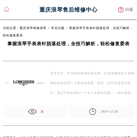
重庆浪琴售后维修中心
问题
当前位置：
重庆浪琴维修保养
>
常见问题
> 掌握浪琴手表表针脱落处理，全技巧解析，
轻松修复爱表
掌握浪琴手表表针脱落处理，全技巧解析，轻松修复爱表
浪琴手表，作为钟表界的经典品牌，以其优雅的设计和精
准的走时深受广大表友的喜爱。然而，在日常使用过程
中，我们可能会遇到一个令人头疼的问题——表针脱落。
别…
次
2024-12-28