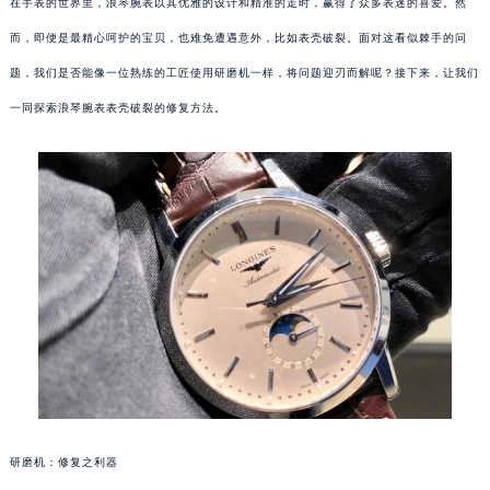
在手表的世界里，浪琴腕表以其优雅的设计和精准的走时，赢得了众多表迷的喜爱。然
而，即便是最精心呵护的宝贝，也难免遭遇意外，比如表壳破裂。面对这看似棘手的问
题，我们是否能像一位熟练的工匠使用研磨机一样，将问题迎刃而解呢？接下来，让我们
一同探索浪琴腕表表壳破裂的修复方法。
研磨机：修复之利器