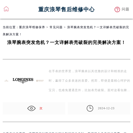
重庆浪琴售后维修中心
问题
当前位置：
重庆浪琴维修保养
>
常见问题
> 浪琴腕表突发危机？一文详解表壳破裂的完
美解决方案！
浪琴腕表突发危机？一文详解表壳破裂的完美解决方案！
在手表的世界里，浪琴腕表以其优雅的设计和精准的走
时，赢得了众多表迷的喜爱。然而，即便是最精心呵护的
宝贝，也难免遭遇意外，比如表壳破裂。面对这看似棘手
的问…
次
2024-12-23