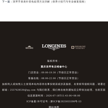
下一篇：
浪琴手表表针变色处理方法详解（保养小技巧与专业修复指南）
版权所有：
重庆浪琴售后维修中心
门店营业：09:00-19:30（节假日正常营业）
客服在线：08:00-22:00（节假日正常营业）
如权利人或知情人士发现本站内容存在事实错误或涉及版权、名誉权等侵权问题，请通过
邮箱：2557628530@qq.com 与我们联系，我们将在收到通知后立即依法处理。当前页面
信息更新时间：2026-07-18T15:43:06+08:00
ICP备案/许可证号：黔ICP备2025055598号-53
网站地图