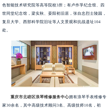
色智能技术研究院等高等院校3所；有卢作孚纪念馆、四
世同堂纪念馆，梁实秋、晏阳初旧居，张自忠烈士陵园，
复旦大学、西部科学院旧址等人文景观和抗战遗址104
处。
重庆市北碚区浪琴维修服务中心
拥有浪琴手表维修专
家30余名，其中高级技术顾问3名、高级技师10名，初