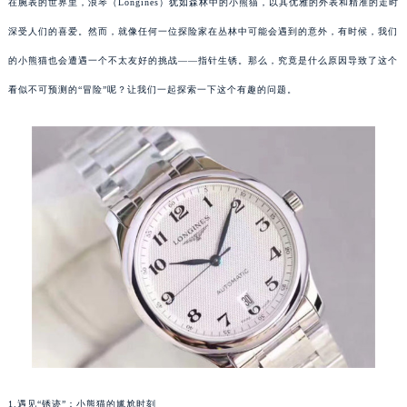
在腕表的世界里，浪琴（Longines）犹如森林中的小熊猫，以其优雅的外表和精准的走时
深受人们的喜爱。然而，就像任何一位探险家在丛林中可能会遇到的意外，有时候，我们
的小熊猫也会遭遇一个不太友好的挑战——指针生锈。那么，究竟是什么原因导致了这个
看似不可预测的“冒险”呢？让我们一起探索一下这个有趣的问题。
1.遇见“锈迹”：小熊猫的尴尬时刻