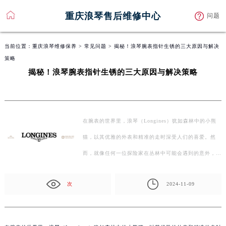
重庆浪琴售后维修中心
问题
当前位置：
重庆浪琴维修保养
>
常见问题
> 揭秘！浪琴腕表指针生锈的三大原因与解决
策略
揭秘！浪琴腕表指针生锈的三大原因与解决策略
在腕表的世界里，浪琴（Longines）犹如森林中的小熊
猫，以其优雅的外表和精准的走时深受人们的喜爱。然
而，就像任何一位探险家在丛林中可能会遇到的意外，有
时候，我们…
次
2024-11-09