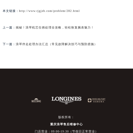
本文链接：
http://www.rjgjzb.com/problem/282.html
上一篇：
揭秘！浪琴机芯生锈处理全攻略，轻松恢复腕表魅力！
下一篇：
浪琴停走处理办法汇总（常见故障解决技巧与预防措施）
版权所有：
重庆浪琴售后维修中心
门店营业：09:00-19:30（节假日正常营业）