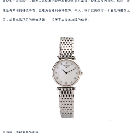
在众多手表品牌中，浪琴以其优雅的设计和精准的走时赢得了众多表友的喜爱。然而，即
使是再精准的机械手表，也难免会遇到各种故障。今天，我们就要探讨一个看似与射箭无
关，却又充满巧思的维修话题——浪琴手表发条故障的修复。
弓与弦：理解发条的奥秘