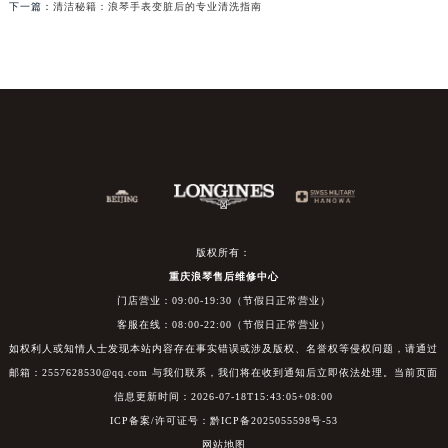
下一篇：
清洁秘籍：浪琴手表变脏后的专业清洗指南
版权所有：
重庆浪琴售后维修中心
门店营业：09:00-19:30（节假日正常营业）
客服在线：08:00-22:00（节假日正常营业）
如权利人或知情人士发现本站内容存在事实错误或涉及版权、名誉权等侵权问题，请通过
邮箱：2557628530@qq.com 与我们联系，我们将在收到通知后立即依法处理。当前页面
信息更新时间：2026-07-18T15:43:05+08:00
ICP备案/许可证号：黔ICP备2025055598号-53
网站地图