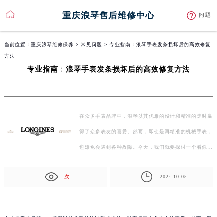
重庆浪琴售后维修中心
问题
当前位置：
重庆浪琴维修保养
>
常见问题
> 专业指南：浪琴手表发条损坏后的高效修复
方法
专业指南：浪琴手表发条损坏后的高效修复方法
在众多手表品牌中，浪琴以其优雅的设计和精准的走时赢
得了众多表友的喜爱。然而，即使是再精准的机械手表，
也难免会遇到各种故障。今天，我们就要探讨一个看似
与…
次
2024-10-05