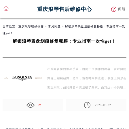
重庆浪琴售后维修中心
问题
当前位置：
重庆浪琴维修保养
>
常见问题
> 解锁浪琴表盘划痕修复秘籍：专业指南一次
性get！
解锁浪琴表盘划痕修复秘籍：专业指南一次性get！
在腕间轻摆的浪琴手表，如同一位优雅的舞者，在时间的
舞台上翩翩起舞。然而，随着时间的流逝，表盘上偶尔会
出现划痕，如同舞者不慎划破了舞衣。面对这小小的瑕
疵，我…
次
2024-09-22