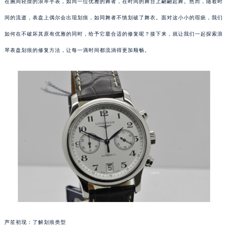
在腕间轻摆的浪琴手表，如同一位优雅的舞者，在时间的舞台上翩翩起舞。然而，随着时
间的流逝，表盘上偶尔会出现划痕，如同舞者不慎划破了舞衣。面对这小小的瑕疵，我们
如何在不破坏其原有优雅的同时，给予它最合适的修复呢？接下来，就让我们一起探索浪
琴表盘划痕的修复方法，让每一滴时间都流淌得更加顺畅。
芦笙初现：了解划痕类型