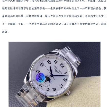
在一个风和日丽的下午，河马哈利悠哉地躺在泥潭中享受它的日常SPA，不远处，杰克正
愁眉苦脸地盯着他那珍贵的浪琴手表——金属表带不知何时染上了一抹不和谐的黄色，就
像哈利偶尔露出的一丝坏笑般醒目。这不仅让手表失去了往日的光彩，也让杰克心头笼上
了一层阴霾。于是，一个关于手表与河马的奇遇记，以及金属表带发黄的解决之道，就此
展开。