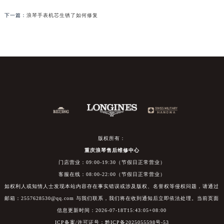
下一篇：
浪琴手表机芯生锈了如何修复
版权所有：
重庆浪琴售后维修中心
门店营业：09:00-19:30（节假日正常营业）
客服在线：08:00-22:00（节假日正常营业）
如权利人或知情人士发现本站内容存在事实错误或涉及版权、名誉权等侵权问题，请通过
邮箱：2557628530@qq.com 与我们联系，我们将在收到通知后立即依法处理。当前页面
信息更新时间：2026-07-18T15:43:05+08:00
ICP备案/许可证号：黔ICP备2025055598号-53