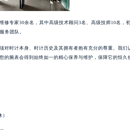
维修专家30余名，其中高级技术顾问3名、高级技师10名，
修服务团队。
对时计本身、时计历史及其拥有者抱有充分的尊重。我们
您的腕表会得到始终如一的精心保养与维护，保障它的恒久
休）