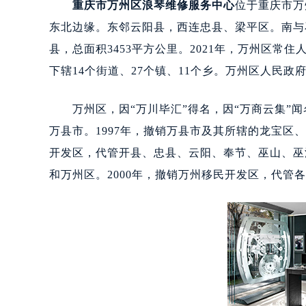
重庆市万州区浪琴维修服务中心
位于重庆市万
东北边缘。东邻云阳县，西连忠县、梁平区。南与
县，总面积3453平方公里。2021年，万州区常住人口
下辖14个街道、27个镇、11个乡。万州区人民政
万州区，因“万川毕汇”得名，因“万商云集”闻
万县市。1997年，撤销万县市及其所辖的龙宝
开发区，代管开县、忠县、云阳、奉节、巫山、巫溪
和万州区。2000年，撤销万州移民开发区，代管