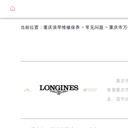
当前位置：
重庆浪琴维修保养
>
常见问题
> 重庆市
重庆市万
隶属重庆
县、梁平