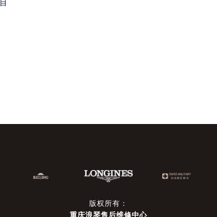
目
版权所有：
重庆浪琴售后维修中心