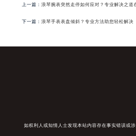
上一篇：
浪琴腕表突然走停如何应对？专业解决之道
下一篇：
浪琴手表表盘倾斜？专业方法助您轻松解决
如权利人或知情人士发现本站内容存在事实错误或涉及版