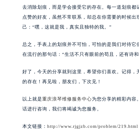
去消除划痕，而是学会接受它的存在。每一道划痕都
点赞的好友，虽然不常联系，却总在你需要的时候出
己：“嘿，这就是我，真实且独特的我。”
总之，手表上的划痕并不可怕，可怕的是我们对待它
在流行的那句话：“生活不只有眼前的苟且，还有诗
好了，今天的分享就到这里，希望你们喜欢。记得，
的存在！再见啦，朋友们，下次见！
以上就是
重庆浪琴维修服务中心
为您分享的精彩内容
话进行咨询，我们将竭诚为您服务。
本文链接：
http://www.rjgjzb.com/problem/219.html