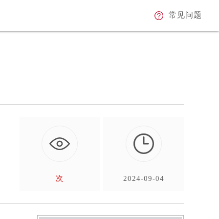
常见问题
次
2024-09-04