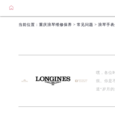
当前位置：
重庆浪琴维修保养
>
常见问题
> 浪琴手
嘿，各位
痕。你是
道“岁月