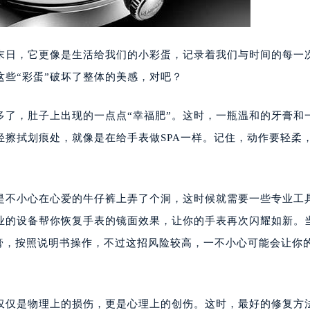
末日，它更像是生活给我们的小彩蛋，记录着我们与时间的每一
些“彩蛋”破坏了整体的美感，对吧？
多了，肚子上出现的一点点“幸福肥”。这时，一瓶温和的牙膏和
擦拭划痕处，就像是在给手表做SPA一样。记住，动作要轻柔
是不小心在心爱的牛仔裤上弄了个洞，这时候就需要一些专业工
业的设备帮你恢复手表的镜面效果，让你的手表再次闪耀如新。
光膏，按照说明书操作，不过这招风险较高，一不小心可能会让你
仅仅是物理上的损伤，更是心理上的创伤。这时，最好的修复方