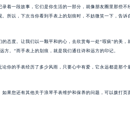
记录着一段故事，它们是你生活的一部分，就像朋友圈里那些不
现。所以，下次当你看到手表上的划痕时，不妨微笑一下，告诉
们的态度。让我们以一颗平和的心，去欣赏每一处“瑕疵”的美，
和远方。”而手表上的划痕，就是我们通往诗和远方的印记。
无论你的手表经历了多少风雨，只要心中有爱，它永远都是那个
。如果您还有其他关于浪琴手表维护和保养的问题，可以拨打页面