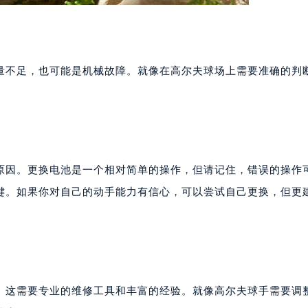
量不足，也可能是机械故障。就像在高尔夫球场上需要准确的判
原因。更换电池是一个相对简单的操作，但请记住，错误的操作
键。如果你对自己的动手能力有信心，可以尝试自己更换，但更
。这需要专业的维修工具和丰富的经验。就像高尔夫球手需要调