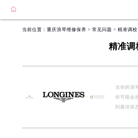
当前位置：
重庆浪琴维修保养
>
常见问题
> 精准调
精准调
当你的浪
你可能会
到最佳状