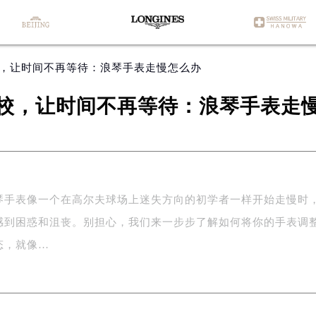
校，让时间不再等待：浪琴手表走慢怎么办
校，让时间不再等待：浪琴手表走
琴手表像一个在高尔夫球场上迷失方向的初学者一样开始走慢时
感到困惑和沮丧。别担心，我们来一步步了解如何将你的手表调
态，就像…