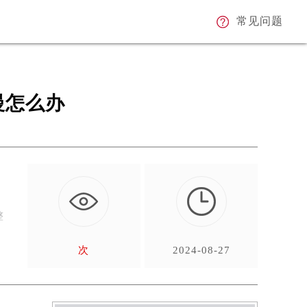
常见问题
慢怎么办
，
整
次
2024-08-27