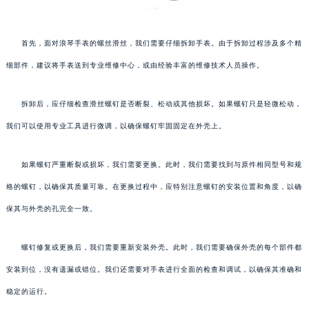
首先，面对浪琴手表的螺丝滑丝，我们需要仔细拆卸手表。由于拆卸过程涉及多个精
细部件，建议将手表送到专业维修中心，或由经验丰富的维修技术人员操作。
拆卸后，应仔细检查滑丝螺钉是否断裂、松动或其他损坏。如果螺钉只是轻微松动，
我们可以使用专业工具进行微调，以确保螺钉牢固固定在外壳上。
如果螺钉严重断裂或损坏，我们需要更换。此时，我们需要找到与原件相同型号和规
格的螺钉，以确保其质量可靠。在更换过程中，应特别注意螺钉的安装位置和角度，以确
保其与外壳的孔完全一致。
螺钉修复或更换后，我们需要重新安装外壳。此时，我们需要确保外壳的每个部件都
安装到位，没有遗漏或错位。我们还需要对手表进行全面的检查和调试，以确保其准确和
稳定的运行。