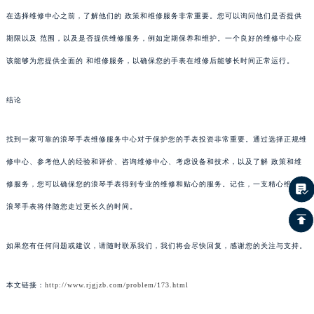
在选择维修中心之前，了解他们的 政策和维修服务非常重要。您可以询问他们是否提供
期限以及 范围，以及是否提供维修服务，例如定期保养和维护。一个良好的维修中心应
该能够为您提供全面的 和维修服务，以确保您的手表在维修后能够长时间正常运行。
结论
找到一家可靠的浪琴手表维修服务中心对于保护您的手表投资非常重要。通过选择正规维
修中心、参考他人的经验和评价、咨询维修中心、考虑设备和技术，以及了解 政策和维
修服务，您可以确保您的浪琴手表得到专业的维修和贴心的服务。记住，一支精心维护的
浪琴手表将伴随您走过更长久的时间。
如果您有任何问题或建议，请随时联系我们，我们将会尽快回复，感谢您的关注与支持。
本文链接：
http://www.rjgjzb.com/problem/173.html