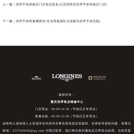
上一篇：
浪琴手表维修店门店电话是多少(怎样联系浪琴手表维修店门店)
下一篇：
浪琴手表维修哪家好(专业维修团队为您解决浪琴手表问题)
版权所有：
重庆浪琴售后维修中心
门店营业：09:00-19:30（节假日正常营业）
客服在线：08:00-22:00（节假日正常营业）
如权利人或知情人士发现本站内容存在事实错误或涉及版权、名誉权等侵权问题，请通过
邮箱：2557628530@qq.com 与我们联系，我们将在收到通知后立即依法处理。当前页面