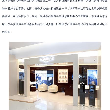
浪琴手表作为钟表制造商的代表品牌之一，以其精湛的制表工艺和独特的设计风格而备受
钟表爱好者的喜爱。然而，就像其他任何机械设备一样，浪琴手表也可能会出现故障或需
要维修。在这种情况下，找到一家可靠的浪琴手表维修服务中心非常重要。本文将为您介
绍一些寻找浪琴手表维修服务的方法和步骤，以确保您的浪琴手表得到专业的维修和贴心
的服务。