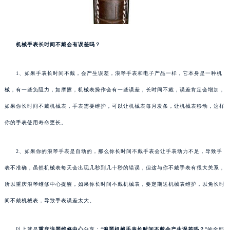
机械手表长时间不戴会有误差吗？
1、如果手表长时间不戴，会产生误差，浪琴手表和电子产品一样，它本身是一种机
械，有一些负阻力，如摩擦，机械表操作会有一些误差，长时间不戴，误差肯定会增加，
如果你长时间不戴机械表，手表需要维护，可以让机械表每月发条，让机械表移动，这样
你的手表使用寿命更长。
2、如果你的浪琴手表是自动的，那么你长时间不戴手表会让手表动力不足，导致手
表不准确，虽然机械表每天会出现几秒到几十秒的错误，但这与你不戴手表有很大关系，
所以重庆浪琴维修中心提醒，如果你长时间不戴机械表，要定期送机械表维护，以免长时
间不戴机械表，导致手表误差太大。
以上就是
重庆浪琴维修中心
分享：“
浪琴机械手表长时间不戴会产生误差吗？
”的全部