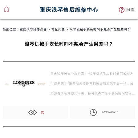
重庆浪琴售后维修中心
问题
当前位置：
重庆浪琴维修保养
>
常见问题
> 浪琴机械手表长时间不戴会产生误差吗？
浪琴机械手表长时间不戴会产生误差吗？
重庆浪琴维修中心分享：“浪琴机械手表长时间不戴会产
生误差吗？”浪琴制表传统系列腕表和其他手表一样，如
果消费者长期使用手表，很可能会产生手表的时间错误，
所…
次
2023-09-11